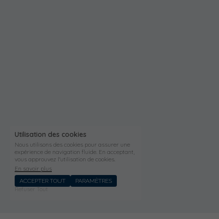
Utilisation des cookies
Nous utilisons des cookies pour assurer une
expérience de navigation fluide. En acceptant,
vous approuvez l'utilisation de cookies.
En savoir plus
ACCEPTER TOUT
PARAMÈTRES
Refuser Tout