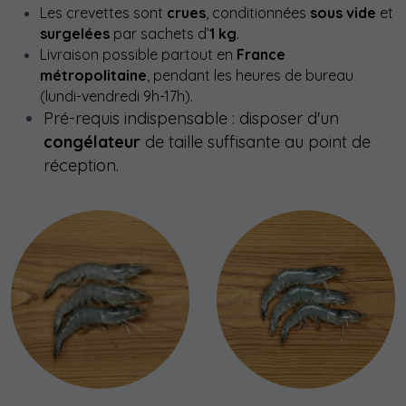
Les crevettes sont 
crues
, conditionnées 
sous vide
 et 
surgelées
 par sachets d’
1 kg
. 
Livraison possible partout en 
France 
métropolitaine
, pendant les heures de bureau 
(lundi-vendredi 9h-17h). 
Pré-requis indispensable : disposer d'un 
congélateur
 de taille suffisante au point de 
réception.