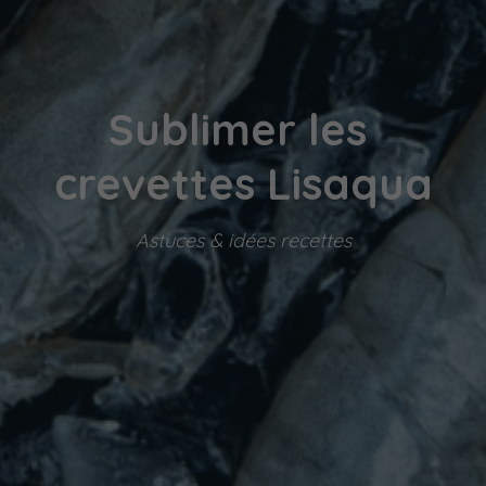
Sublimer les 
crevettes Lisaqua
Astuces & idées recettes