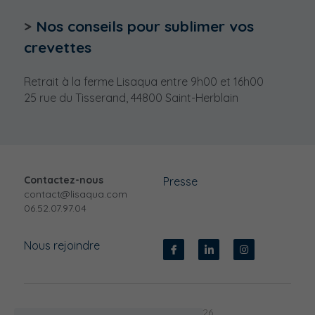
> 
Nos conseils pour sublimer vos 
crevettes
Retrait à la ferme Lisaqua entre 9h00 et 16h00
25 rue du Tisserand, 44800 Saint-Herblain
Contactez-nous
Presse
contact@lisaqua.com
06.52.07.97.04
Nous rejoindre
Copyright Lisaqua 2026