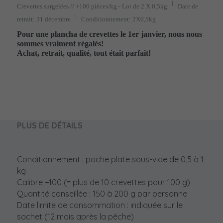
Crevettes surgelées // +100 pièces/kg - Lot de 2 X 0,5kg
Date de
retrait: 31 décembre
Conditionnement: 2X0,5kg
Pour une plancha de crevettes le 1er janvier, nous nous 
sommes vraiment régalés!

Achat, retrait, qualité, tout était parfait!
PLUS DE DÉTAILS
Conditionnement : poche plate sous-vide de 0,5 à 1 
kg
Calibre +100 (= plus de 10 crevettes pour 100 g)
Quantité conseillée : 150 à 200 g par personne
Date limite de consommation : indiquée sur le 
sachet (12 mois après la pêche) 