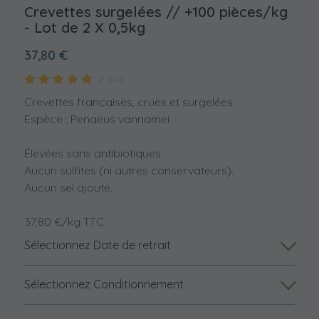
Crevettes surgelées // +100 pièces/kg
- Lot de 2 X 0,5kg
37,80 €
2 avis
Crevettes françaises, crues et surgelées.
Espèce : Penaeus vannamei
Élevées sans antibiotiques.
Aucun sulfites (ni autres conservateurs).
Aucun sel ajouté.
37,80 €/kg TTC
Sélectionnez Date de retrait
Sélectionnez Conditionnement