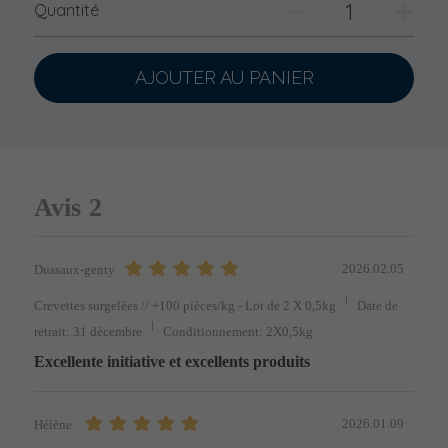
Quantité
AJOUTER AU PANIER
Avis
2
2026.02.05
Dussaux-genty
Crevettes surgelées // +100 pièces/kg - Lot de 2 X 0,5kg
Date de
retrait: 31 décembre
Conditionnement: 2X0,5kg
Excellente initiative et excellents produits 
2026.01.09
Hélène