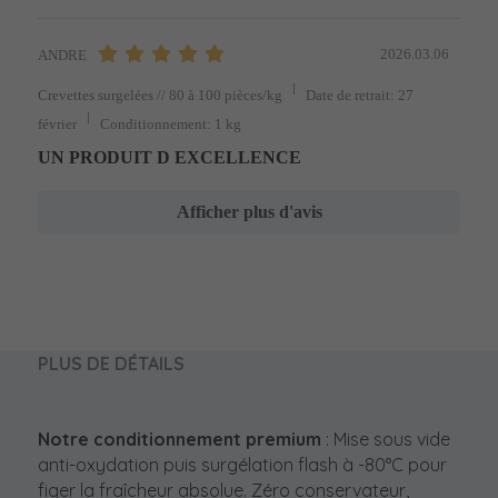
2026.03.06
ANDRE
Crevettes surgelées // 80 à 100 pièces/kg
Date de retrait: 27
février
Conditionnement: 1 kg
UN PRODUIT D EXCELLENCE
Afficher plus d'avis
PLUS DE DÉTAILS
Notre conditionnement premium
 : Mise sous vide 
anti-oxydation puis surgélation flash à -80°C pour 
figer la fraîcheur absolue. Zéro conservateur, 