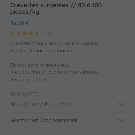
Crevettes surgelées // 80 à 100
pièces/kg
36,00 €
13 avis
Crevettes françaises, crues et surgelées.
Espèce : Penaeus vannamei
Élevées sans antibiotiques.
Aucun sulfites (ni autres conservateurs).
Aucun sel ajouté.
36 €/kg TTC
Sélectionnez Date de retrait
Sélectionnez Conditionnement