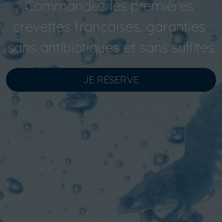
Commandez les premières 
crevettes françaises, garanties 
sans antibiotiques et sans sulfites
JE RÉSERVE